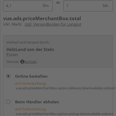
lfm
Stk.
vue.ads.priceMerchantBox.total
inkl. MwSt.
zzgl. Versandkosten für Langgut
Verkauf und Versand durch:
HolzLand von der Stein
Essen
Services
Kontakt
Online bestellen
Auf Vorbestellung:
vue.ads.priceMerchantBox.option.delivery.laterAvailable.subtext
Beim Händler abholen
Auf Vorbestellung:
vue.ads.priceMerchantBox.option.pickup.laterAvailable.subtext