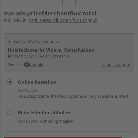
vue.ads.priceMerchantBox.total
inkl. MwSt.
zzgl. Versandkosten für Langgut
Verkauf und Versand durch:
Holzfachmarkt Videre, Remshalden
Remshalden-Geradstetten
Services
Kontakt
Händler ändern
Online bestellen
Auf Lager:
vue.ads.priceMerchantBox.option.delivery.available.subtext
Beim Händler abholen
Auf Lager:
Abholung möglich