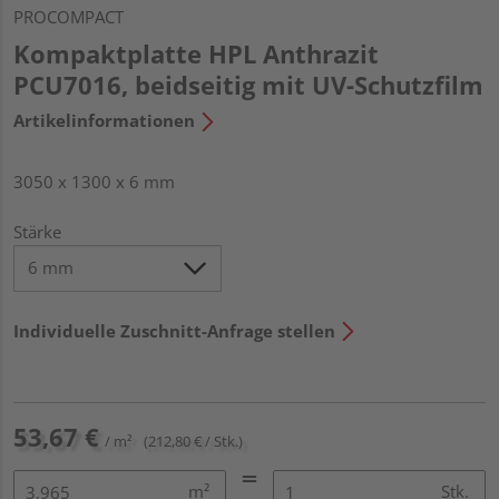
PROCOMPACT
Kompaktplatte HPL Anthrazit
PCU7016, beidseitig mit UV-Schutzfilm
Artikelinformationen
3050 x 1300 x 6 mm
Stärke
Individuelle Zuschnitt-Anfrage stellen
53,67 €
/ m²
(212,80 € / Stk.)
m²
Stk.