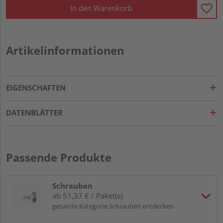
In den Warenkorb
Artikelinformationen
EIGENSCHAFTEN
DATENBLÄTTER
Passende Produkte
Schrauben
ab 51,37 € / Paket(e)
gesamte Kategorie Schrauben entdecken