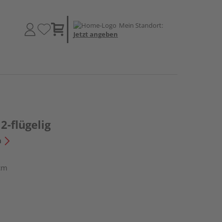
Mein Standort:
Jetzt angeben
2-flügelig
n
cm