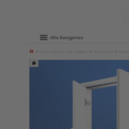
Alle Kategorien
Home
Türen, Fenster und Treppen
Innentüren
Knies