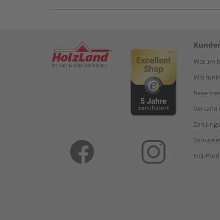
Kunden
Warum be
Wie funkt
Reservie
Versand 
Zahlungs
Servicel
HQ-Prod