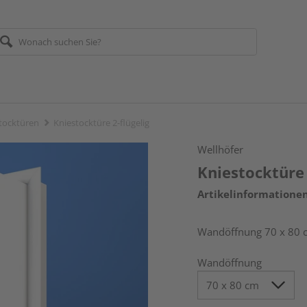
tocktüren
Kniestocktüre 2-flügelig
Wellhöfer
Kniestocktüre 
Artikelinformatione
Wandöffnung 70 x 80 
Wandöffnung