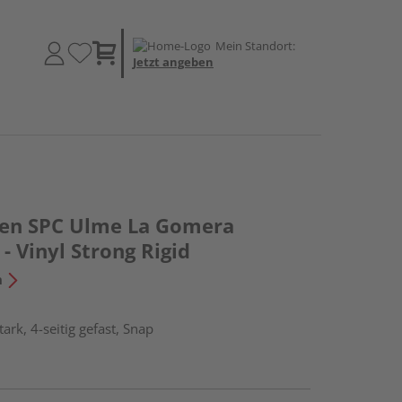
Mein Standort:
Jetzt angeben
den SPC Ulme La Gomera
- Vinyl Strong Rigid
n
rk, 4-seitig gefast, Snap