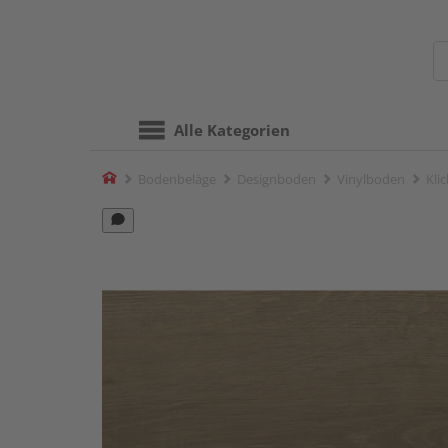
Alle Kategorien
Home
Bodenbeläge
Designboden
Vinylboden
Kli