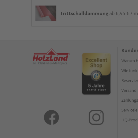
Trittschalldämmung
ab 6,95 € / m
Kunden
Warum be
Wie funkt
Reservie
Versand 
Zahlungs
Servicel
HQ-Prod