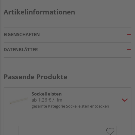
Artikelinformationen
EIGENSCHAFTEN
DATENBLÄTTER
Passende Produkte
Sockelleisten
ab 1,26 € / lfm
gesamte Kategorie Sockelleisten entdecken
Hoc