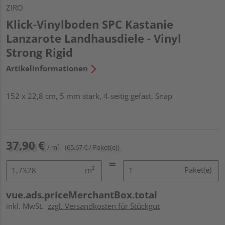
ZIRO
Klick-Vinylboden SPC Kastanie
Lanzarote Landhausdiele - Vinyl
Strong Rigid
Artikelinformationen
152 x 22,8 cm, 5 mm stark, 4-seitig gefast, Snap
37,90 €
/ m²
(65,67 € / Paket(e))
m²
Paket(e)
vue.ads.priceMerchantBox.total
inkl. MwSt.
zzgl. Versandkosten für Stückgut