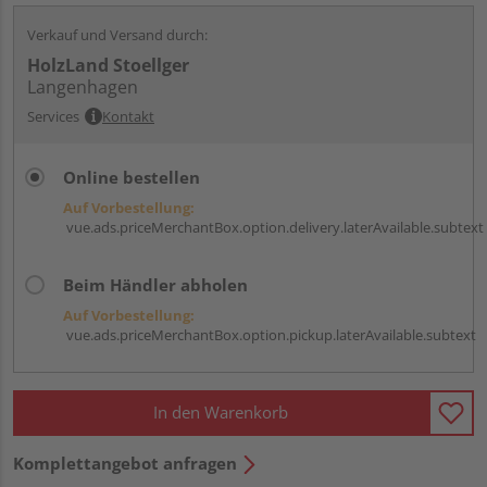
Verkauf und Versand durch:
HolzLand Stoellger
Langenhagen
Services
Kontakt
Online bestellen
Auf Vorbestellung:
vue.ads.priceMerchantBox.option.delivery.laterAvailable.subtext
Beim Händler abholen
Auf Vorbestellung:
vue.ads.priceMerchantBox.option.pickup.laterAvailable.subtext
In den Warenkorb
Komplettangebot anfragen