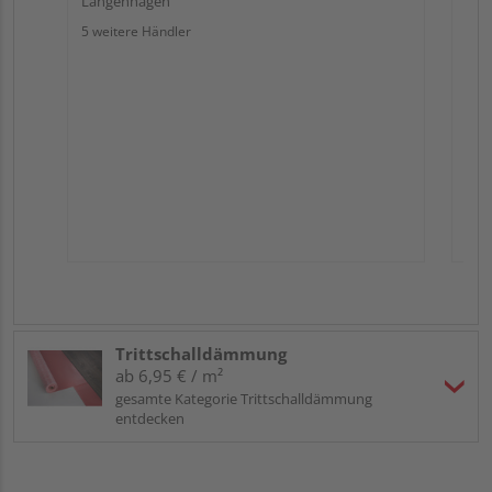
Langenhagen
5 weitere Händler
Trittschalldämmung
ab 6,95 € / m²
gesamte Kategorie Trittschalldämmung
entdecken