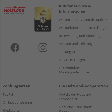
Kundenservice &
Informationen
Warum bei HolzLand.de kaufen?
Wie funktioniert die Bestellung?
Reservierung und Abholung
Versand und Lieferung
Zahlungsarten
Serviceleistungen
HQ-Produkte:
Montageanleitungen
Zahlungsarten
Die HolzLand-Kooperation
PayPal
Vorteile der HolzLand-
Fachhändler
Onlineüberweisung
HolzLand – eine starke
Kreditkarte
Kooperation