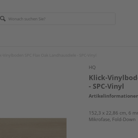
ck-Vinylboden SPC Flax Oak Landhausdiele - SPC-Vinyl
HQ
Klick-Vinylbo
- SPC-Vinyl
Artikelinformatione
152,3 x 22,86 cm, 6 mm
Mikrofase, Fold-Down