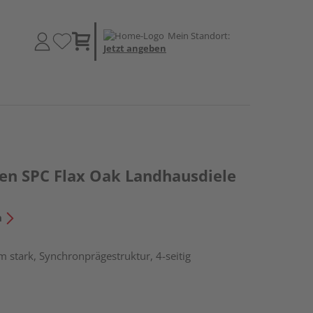
Mein Standort:
Jetzt angeben
den SPC Flax Oak Landhausdiele
n
 stark, Synchronprägestruktur, 4-seitig