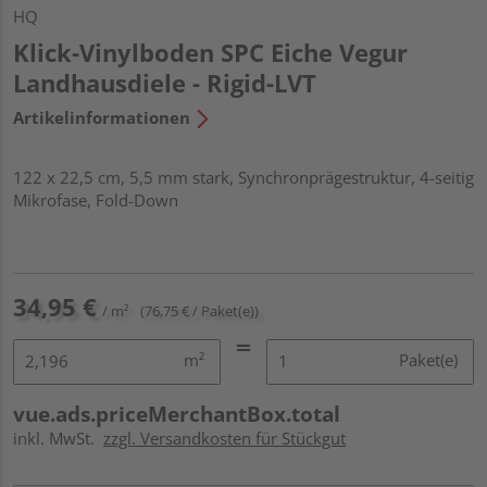
HQ
Klick-Vinylboden SPC Eiche Vegur
Landhausdiele - Rigid-LVT
Artikelinformationen
122 x 22,5 cm, 5,5 mm stark, Synchronprägestruktur, 4-seitig
Mikrofase, Fold-Down
34,95 €
/ m²
(76,75 € / Paket(e))
m²
Paket(e)
vue.ads.priceMerchantBox.total
inkl. MwSt.
zzgl. Versandkosten für Stückgut