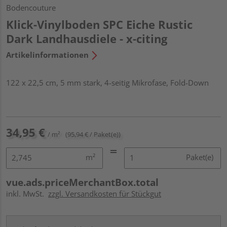
Bodencouture
Klick-Vinylboden SPC Eiche Rustic
Dark Landhausdiele - x-citing
Artikelinformationen
122 x 22,5 cm, 5 mm stark, 4-seitig Mikrofase, Fold-Down
34,95 €
/ m²
(95,94 € / Paket(e))
m²
Paket(e)
vue.ads.priceMerchantBox.total
inkl. MwSt.
zzgl. Versandkosten für Stückgut