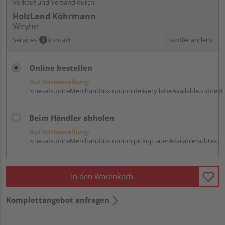
Verkauf und Versand durch:
HolzLand Köhrmann
Weyhe
Services
Kontakt
Händler ändern
Online bestellen
Auf Vorbestellung:
vue.ads.priceMerchantBox.option.delivery.laterAvailable.subtext
Beim Händler abholen
Auf Vorbestellung:
vue.ads.priceMerchantBox.option.pickup.laterAvailable.subtext
In den Warenkorb
Komplettangebot anfragen