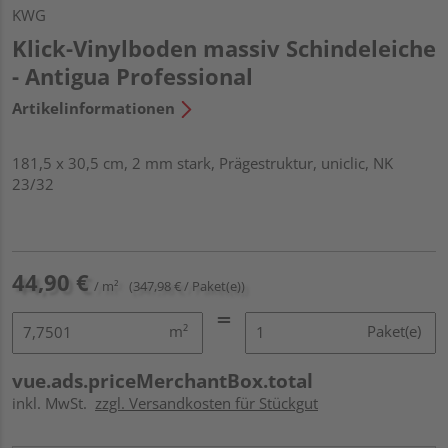
KWG
Klick-Vinylboden massiv Schindeleiche
- Antigua Professional
Artikelinformationen
181,5 x 30,5 cm, 2 mm stark, Prägestruktur, uniclic, NK
23/32
44,90 €
/ m²
(347,98 € / Paket(e))
m²
Paket(e)
vue.ads.priceMerchantBox.total
inkl. MwSt.
zzgl. Versandkosten für Stückgut