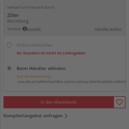
Verkauf und Versand durch:
Ziller
Nürnberg
Services
Kontakt
Händler ändern
Online bestellen
Ihr Standort ist nicht im Liefergebiet
Beim Händler abholen
Auf Vorbestellung:
vue.ads.priceMerchantBox.option.pickup.laterAvailable.subtext
In den Warenkorb
Komplettangebot anfragen