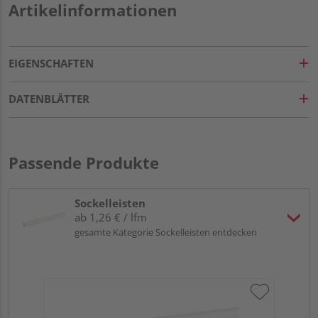
Artikelinformationen
EIGENSCHAFTEN
DATENBLÄTTER
Passende Produkte
Sockelleisten
ab 1,26 € / lfm
gesamte Kategorie Sockelleisten entdecken
HA
wei