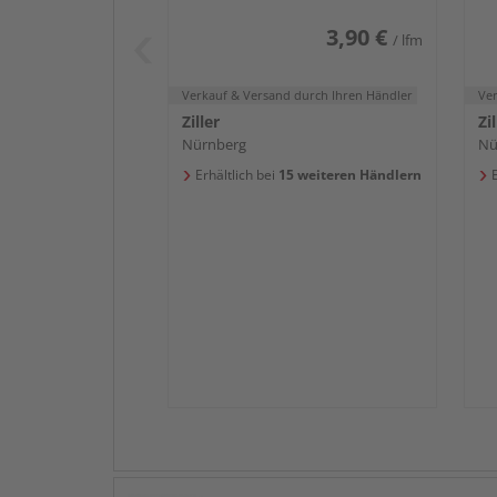
3,90 €
/ lfm
Verkauf & Versand
durch Ihren Händler
Ve
Ziller
Zil
Nürnberg
Nü
Erhältlich bei
15 weiteren Händlern
E