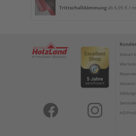
Trittschalldämmung
ab 6,95 € / m
Kunden
Warum be
Wie funkt
Reservie
Versand 
Zahlungs
Servicel
HQ-Prod