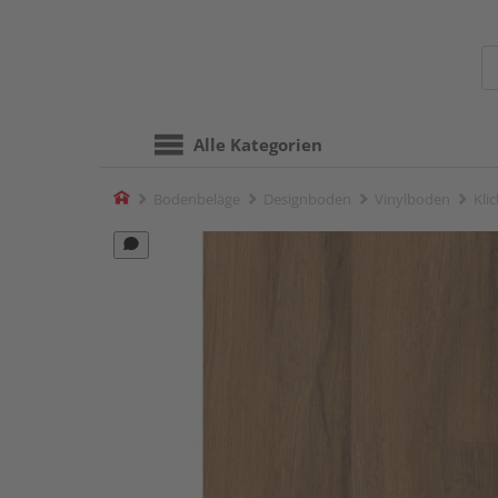
Alle Kategorien
Home
Bodenbeläge
Designboden
Vinylboden
Kli