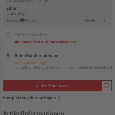
Verkauf und Versand durch:
Ziller
Nürnberg
Services
Kontakt
Händler ändern
Online bestellen
Ihr Standort ist nicht im Liefergebiet
Beim Händler abholen
Auf Vorbestellung:
vue.ads.priceMerchantBox.option.pickup.laterAvailable.subtext
In den Warenkorb
Komplettangebot anfragen
Artikelinformationen