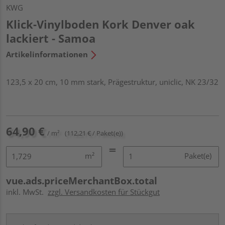
KWG
Klick-Vinylboden Kork Denver oak
lackiert - Samoa
Artikelinformationen
123,5 x 20 cm, 10 mm stark, Prägestruktur, uniclic, NK 23/32
64,90 €
/ m²
(112,21 € / Paket(e))
m²
Paket(e)
vue.ads.priceMerchantBox.total
inkl. MwSt.
zzgl. Versandkosten für Stückgut