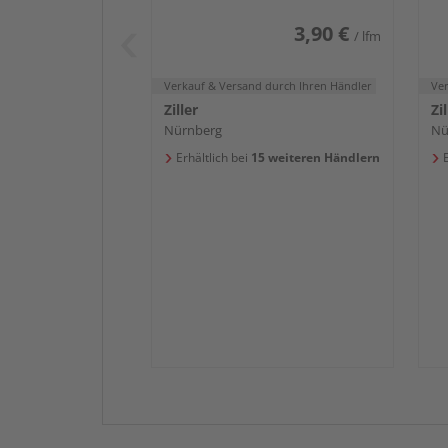
3,90 €
/ lfm
Verkauf & Versand
durch Ihren Händler
Ve
Ziller
Zil
Nürnberg
Nü
Erhältlich bei
15 weiteren Händlern
E