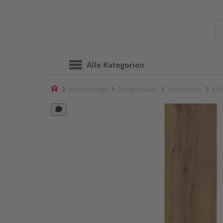
Alle Kategorien
Home
Bodenbeläge
Designboden
Vinylboden
Kli