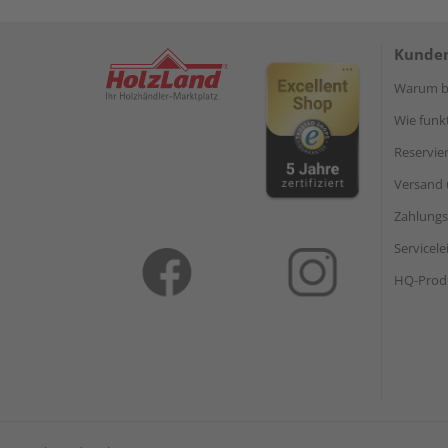
Kunden
Warum be
Wie funkt
Reservie
Versand 
Zahlungs
Servicel
HQ-Prod