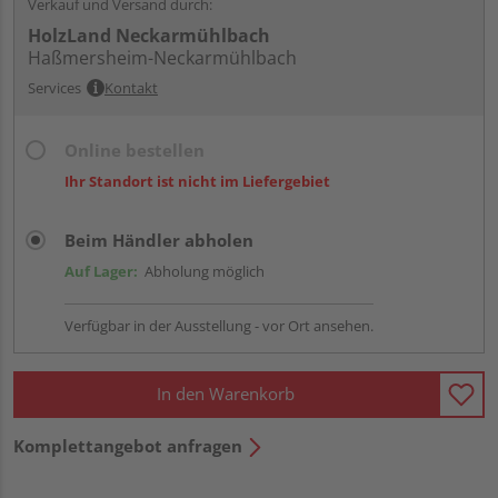
Verkauf und Versand durch:
HolzLand Neckarmühlbach
Haßmersheim-Neckarmühlbach
Services
Kontakt
Online bestellen
Ihr Standort ist nicht im Liefergebiet
Beim Händler abholen
Auf Lager:
Abholung möglich
Verfügbar in der Ausstellung - vor Ort ansehen.
In den Warenkorb
Komplettangebot anfragen