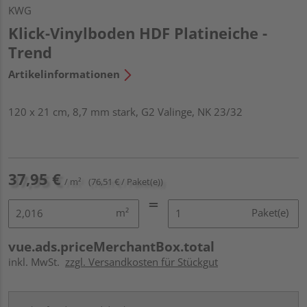
KWG
Klick-Vinylboden HDF Platineiche -
Trend
Artikelinformationen
120 x 21 cm, 8,7 mm stark, G2 Valinge, NK 23/32
37,95 €
/ m²
(76,51 € / Paket(e))
m²
Paket(e)
vue.ads.priceMerchantBox.total
inkl. MwSt.
zzgl. Versandkosten für Stückgut