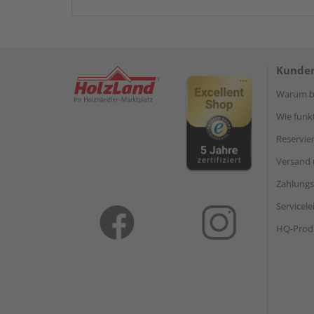
Kunden
Warum be
Wie funkt
Reservie
Versand 
Zahlungs
Servicel
HQ-Prod