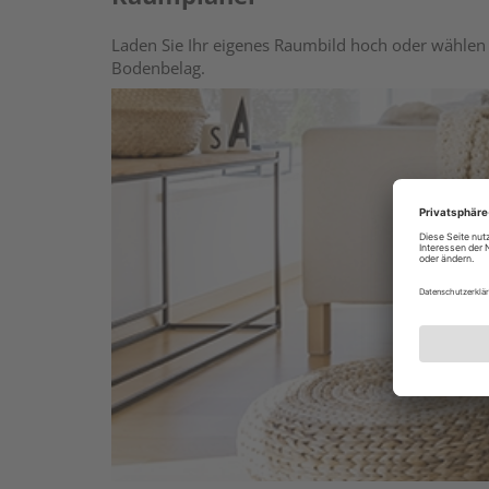
Laden Sie Ihr eigenes Raumbild hoch oder wählen 
Bodenbelag.