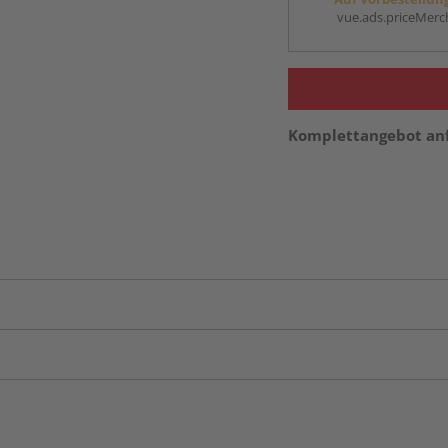
vue.ads.priceMerch
Komplettangebot an