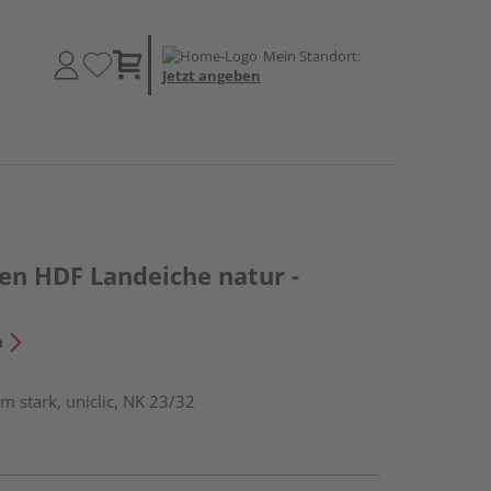
Mein Standort:
Jetzt angeben
en HDF Landeiche natur -
n
m stark, uniclic, NK 23/32