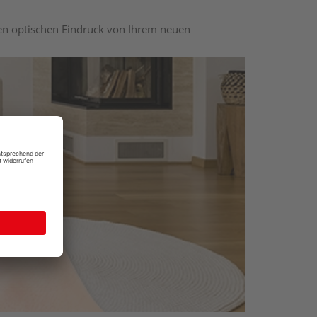
nen optischen Eindruck von Ihrem neuen