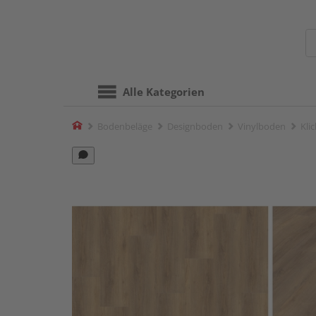
Alle Kategorien
Home
Bodenbeläge
Designboden
Vinylboden
Kli