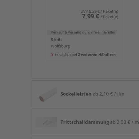
UVP
8,39 €
/ Paket(e)
7,99 €
/ Paket(e)
Verkauf & Versand
durch Ihren Händler
Steib
Wolfsburg
Erhältlich bei
2 weiteren Händlern
Sockelleisten
ab 2,10 € / lfm
Trittschalldämmung
ab 2,00 € / m