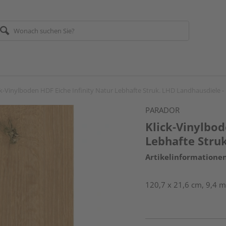
ck-Vinylboden HDF Eiche Infinity Natur Lebhafte Struk. LHD Landhausdiele - 
PARADOR
Klick-Vinylbod
Lebhafte Struk
Artikelinformatione
120,7 x 21,6 cm, 9,4 m