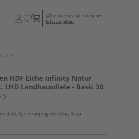
Mein Standort:
Jetzt angeben
Basic 30
en HDF Eiche Infinity Natur
. LHD Landhausdiele - Basic 30
n
m stark, Synchronprägestruktur, Snap