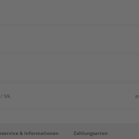
/ Stk.
g
service & Informationen
Zahlungsarten