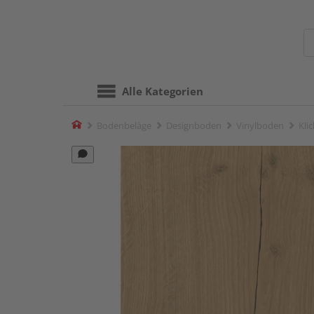
Alle Kategorien
Home
Bodenbeläge
Designboden
Vinylboden
Kli