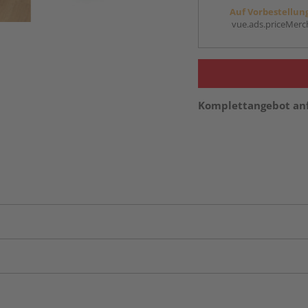
Auf Vorbestellun
vue.ads.priceMerch
Komplettangebot an