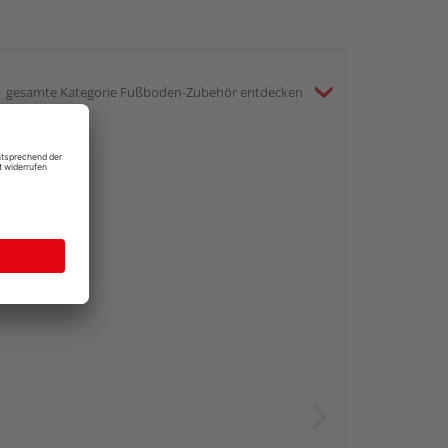
gesamte Kategorie Fußboden-Zubehör entdecken