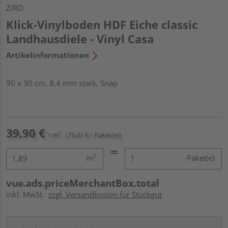
ZIRO
Klick-Vinylboden HDF Eiche classic
Landhausdiele - Vinyl Casa
Artikelinformationen
90 x 30 cm, 8,4 mm stark, Snap
39,90 €
/ m²
(75,41 € / Paket(e))
m²
Paket(e)
vue.ads.priceMerchantBox.total
inkl. MwSt.
zzgl. Versandkosten für Stückgut