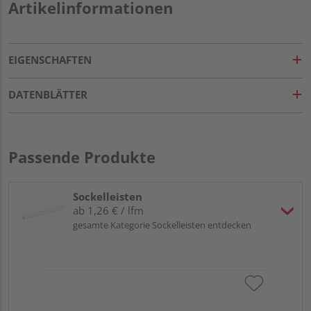
Artikelinformationen
EIGENSCHAFTEN
DATENBLÄTTER
Passende Produkte
Sockelleisten
ab 1,26 € / lfm
gesamte Kategorie Sockelleisten entdecken
Hoc
Kie