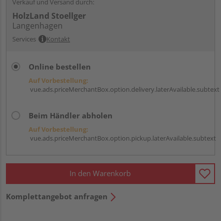
Verkauf und Versand durch:
HolzLand Stoellger
Langenhagen
Services
Kontakt
Online bestellen
Auf Vorbestellung:
vue.ads.priceMerchantBox.option.delivery.laterAvailable.subtext
Beim Händler abholen
Auf Vorbestellung:
vue.ads.priceMerchantBox.option.pickup.laterAvailable.subtext
In den Warenkorb
Komplettangebot anfragen