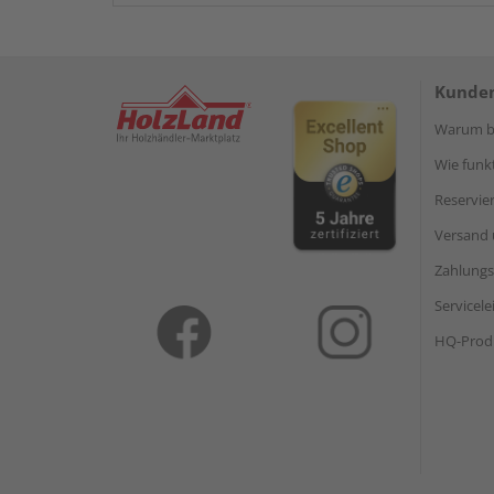
Kunden
Warum be
Wie funkt
Reservie
Versand 
Zahlungs
Servicel
HQ-Prod