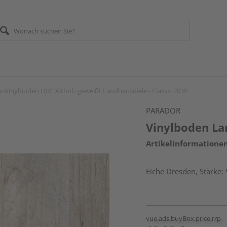
ck-Vinylboden HDF Altholz geweißt Landhausdiele - Classic 2030
PARADOR
Vinylboden La
Artikelinformatione
Eiche Dresden, Stärke
vue.ads.buyBox.price.rrp