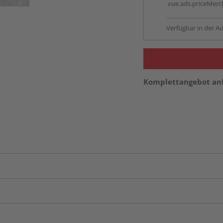
vue.ads.priceMerch
Verfügbar in der Au
Komplettangebot an