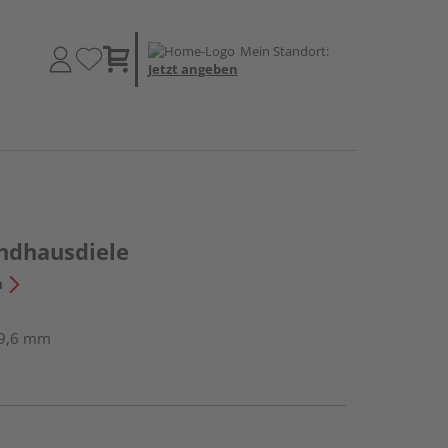
Mein Standort:
Jetzt angeben
ndhausdiele
n
: 9,6 mm