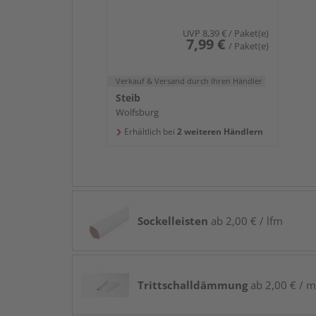
UVP
8,39 €
/ Paket(e)
7,99 €
/ Paket(e)
Verkauf & Versand
durch Ihren Händler
Steib
Wolfsburg
Erhältlich bei
2 weiteren Händlern
Sockelleisten
ab 2,00 € / lfm
Trittschalldämmung
ab 2,00 € / m