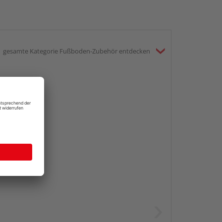
gesamte Kategorie Fußboden-Zubehör entdecken