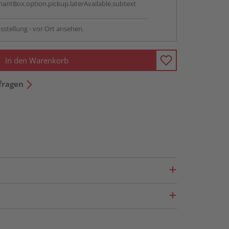
antBox.option.pickup.laterAvailable.subtext
sstellung - vor Ort ansehen.
In den Warenkorb
fragen