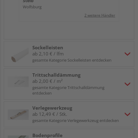
Steib
Wolfsburg
2 weitere Händler
Sockelleisten
ab 2,10 € / lfm
gesamte Kategorie Sockelleisten entdecken
Trittschalldämmung
ab 2,00 € / m²
gesamte Kategorie Trittschalldämmung
entdecken
Verlegewerkzeug
ab 12,49 € / Stk.
gesamte Kategorie Verlegewerkzeug entdecken
Bodenprofile