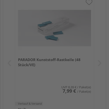
PARADOR Kunststoff-Rastkeile (48
Stück/VE)
UVP
8,39 €
/ Paket(e)
7,99 €
/ Paket(e)
Verkauf & Versand