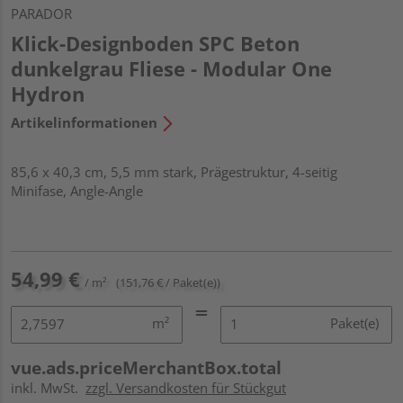
PARADOR
Klick-Designboden SPC Beton
dunkelgrau Fliese - Modular One
Hydron
Artikelinformationen
85,6 x 40,3 cm, 5,5 mm stark, Prägestruktur, 4-seitig
Minifase, Angle-Angle
54,99 €
/ m²
(151,76 € / Paket(e))
m²
Paket(e)
vue.ads.priceMerchantBox.total
inkl. MwSt.
zzgl. Versandkosten für Stückgut