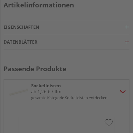
Artikelinformationen
EIGENSCHAFTEN
DATENBLÄTTER
Passende Produkte
Sockelleisten
ab 1,26 € / lfm
gesamte Kategorie Sockelleisten entdecken
Hoc
Kie