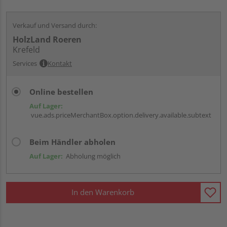
Verkauf und Versand durch:
HolzLand Roeren
Krefeld
Services
Kontakt
Online bestellen
Auf Lager:
vue.ads.priceMerchantBox.option.delivery.available.subtext
Beim Händler abholen
Auf Lager:
Abholung möglich
In den Warenkorb