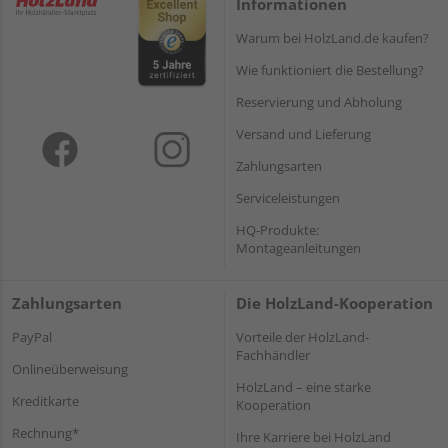
Informationen
Warum bei HolzLand.de kaufen?
Wie funktioniert die Bestellung?
Reservierung und Abholung
Versand und Lieferung
Zahlungsarten
Serviceleistungen
HQ-Produkte:
Montageanleitungen
Zahlungsarten
Die HolzLand-Kooperation
PayPal
Vorteile der HolzLand-
Fachhändler
Onlineüberweisung
HolzLand – eine starke
Kreditkarte
Kooperation
Rechnung*
Ihre Karriere bei HolzLand