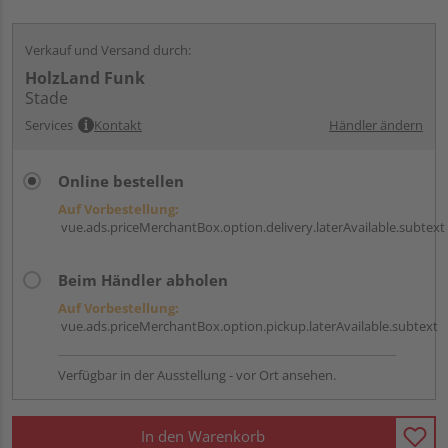
Verkauf und Versand durch:
HolzLand Funk
Stade
Services
Kontakt
Händler ändern
Online bestellen
Auf Vorbestellung:
vue.ads.priceMerchantBox.option.delivery.laterAvailable.subtext
Beim Händler abholen
Auf Vorbestellung:
vue.ads.priceMerchantBox.option.pickup.laterAvailable.subtext
Verfügbar in der Ausstellung - vor Ort ansehen.
In den Warenkorb