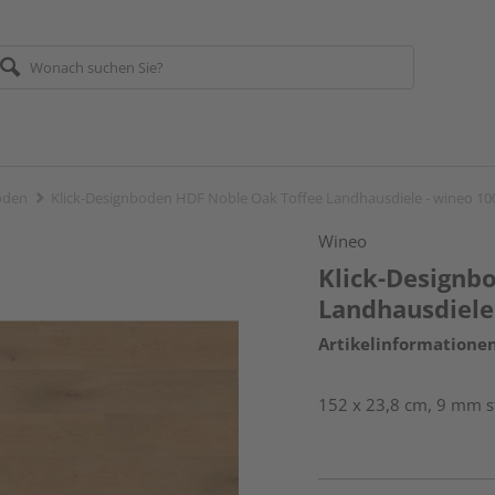
öden
Klick-Designboden HDF Noble Oak Toffee Landhausdiele - wineo 1
Wineo
Klick-Designb
Landhausdiele
Artikelinformatione
152 x 23,8 cm, 9 mm s