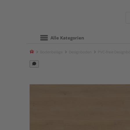
Alle Kategorien
Home
Bodenbeläge
Designboden
PVC-freie Designb