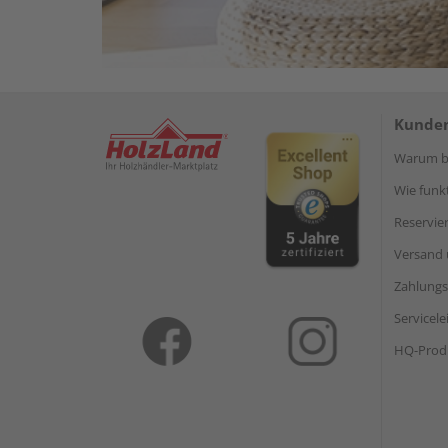
Kunden
Warum be
Wie funkt
Reservie
Versand 
Zahlungs
Servicel
HQ-Prod