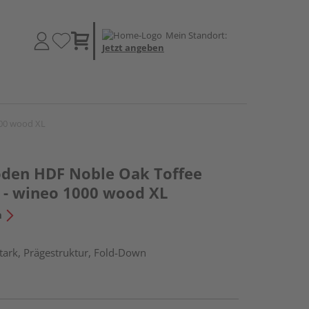
Mein Standort:
Jetzt angeben
000 wood XL
oden HDF Noble Oak Toffee
 - wineo 1000 wood XL
n
tark, Prägestruktur, Fold-Down