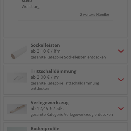
Steib
Wolfsburg
2 weitere Händler
Sockelleisten
ab 2,10 € / lfm
gesamte Kategorie Sockelleisten entdecken
Trittschalldämmung
ab 2,00 € / m²
gesamte Kategorie Trittschalldämmung
entdecken
Verlegewerkzeug
ab 12,49 € / Stk.
gesamte Kategorie Verlegewerkzeug entdecken
Bodenprofile