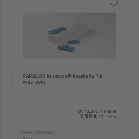
PARADOR Kunststoff-Rastkeile (48
Stück/VE)
UVP
8,39 €
/ Paket(e)
7,99 €
/ Paket(e)
Verkauf & Versand