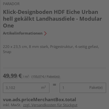
PARADOR
Klick-Designboden HDF Eiche Urban
hell gekälkt Landhausdiele - Modular
One
Artikelinformationen
220 x 23,5 cm, 8 mm stark, Prägestruktur, 4-seitig gefast,
Snap
49,99 €
/ m²
(155,07 € / Paket(e))
m²
Paket(e)
vue.ads.priceMerchantBox.total
inkl. MwSt.
zzgl. Versandkosten für Stückgut