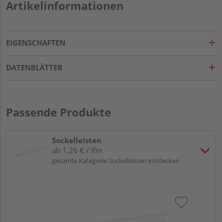
Artikelinformationen
EIGENSCHAFTEN
DATENBLÄTTER
Passende Produkte
Sockelleisten
ab 1,26 € / lfm
gesamte Kategorie Sockelleisten entdecken
HA
wei