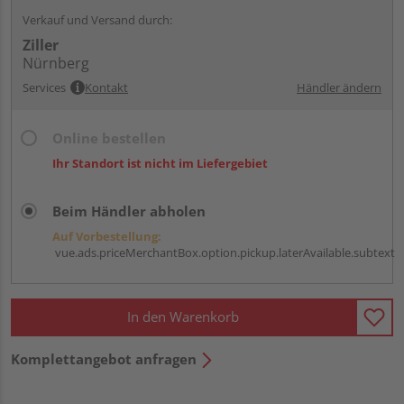
Verkauf und Versand durch:
Ziller
Nürnberg
Services
Kontakt
Händler ändern
Online bestellen
Ihr Standort ist nicht im Liefergebiet
Beim Händler abholen
Auf Vorbestellung:
vue.ads.priceMerchantBox.option.pickup.laterAvailable.subtext
In den Warenkorb
Komplettangebot anfragen