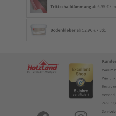
Trittschalldämmung
ab 6,95 € / m
Bodenkleber
ab 52,96 € / Stk.
Kunden
Warum be
Wie funkt
Reservie
Versand 
Zahlungs
Servicel