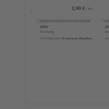
3,90 €
/ lfm
Verkauf & Versand
durch Ihren Händler
Ve
Ziller
Zil
Nürnberg
Nü
Erhältlich bei
15 weiteren Händlern
E