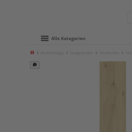
Alle Kategorien
Home
Bodenbeläge
Designboden
Vinylboden
Kle