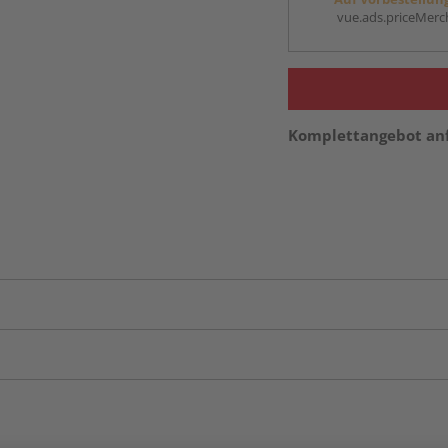
vue.ads.priceMerch
Komplettangebot an