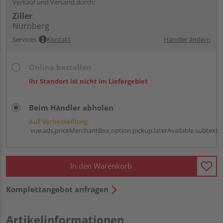
Verkauf und Versand durch:
Ziller
Nürnberg
Services
Kontakt
Händler ändern
Online bestellen
Ihr Standort ist nicht im Liefergebiet
Beim Händler abholen
Auf Vorbestellung:
vue.ads.priceMerchantBox.option.pickup.laterAvailable.subtext
In den Warenkorb
Komplettangebot anfragen
Artikelinformationen