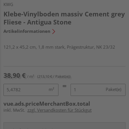
KWG
Klebe-Vinylboden massiv Cement grey
Fliese - Antigua Stone
Artikelinformationen
121,2 x 45,2 cm, 1,8 mm stark, Prägestruktur, NK 23/32
38,90 €
/ m²
(213,10 € / Paket(e))
m²
Paket(e)
vue.ads.priceMerchantBox.total
inkl. MwSt.
zzgl. Versandkosten für Stückgut