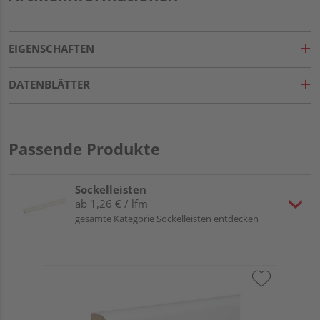
EIGENSCHAFTEN
DATENBLÄTTER
Passende Produkte
Sockelleisten
ab 1,26 € / lfm
gesamte Kategorie Sockelleisten entdecken
HA
wei