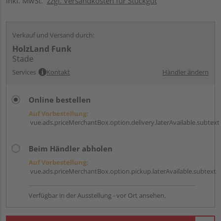
inkl. MwSt.
zzgl. Versandkosten für Stückgut
Verkauf und Versand durch:
HolzLand Funk
Stade
Services
Kontakt
Händler ändern
Online bestellen
Auf Vorbestellung:
vue.ads.priceMerchantBox.option.delivery.laterAvailable.subtext
Beim Händler abholen
Auf Vorbestellung:
vue.ads.priceMerchantBox.option.pickup.laterAvailable.subtext
Verfügbar in der Ausstellung - vor Ort ansehen.