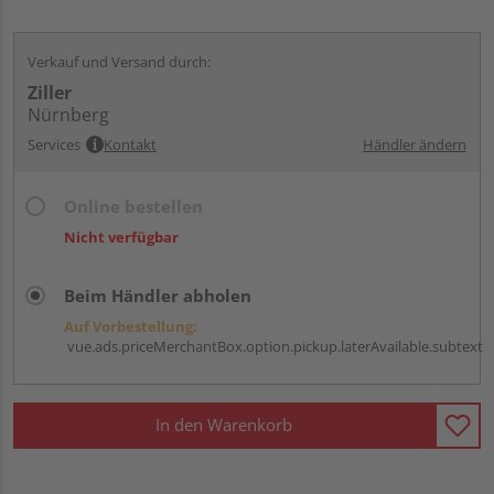
Verkauf und Versand durch:
Ziller
Nürnberg
Services
Kontakt
Händler ändern
Online bestellen
Nicht verfügbar
Beim Händler abholen
Auf Vorbestellung:
vue.ads.priceMerchantBox.option.pickup.laterAvailable.subtext
In den Warenkorb