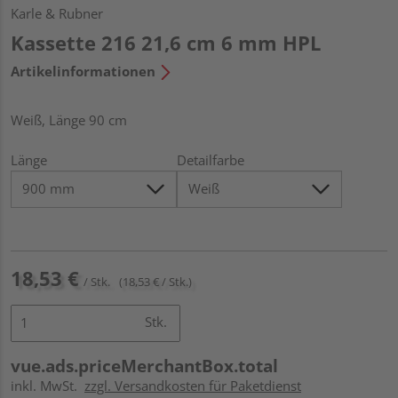
Karle & Rubner
Kassette 216 21,6 cm 6 mm HPL
Artikelinformationen
Weiß, Länge 90 cm
Länge
Detailfarbe
18,53 €
/ Stk.
(18,53 € / Stk.)
Stk.
vue.ads.priceMerchantBox.total
inkl. MwSt.
zzgl. Versandkosten für Paketdienst