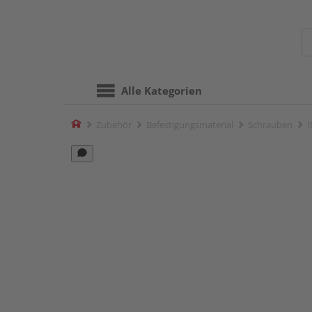
Alle Kategorien
Home
Zubehör
Befestigungsmaterial
Schrauben
I