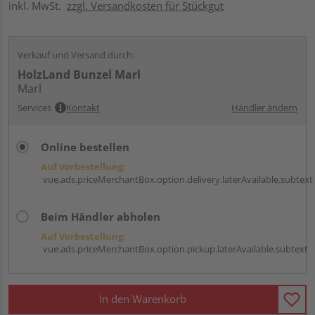
inkl. MwSt.
zzgl. Versandkosten für Stückgut
Verkauf und Versand durch:
HolzLand Bunzel Marl
Marl
Services
Kontakt
Händler ändern
Online bestellen
Auf Vorbestellung:
vue.ads.priceMerchantBox.option.delivery.laterAvailable.subtext
Beim Händler abholen
Auf Vorbestellung:
vue.ads.priceMerchantBox.option.pickup.laterAvailable.subtext
In den Warenkorb