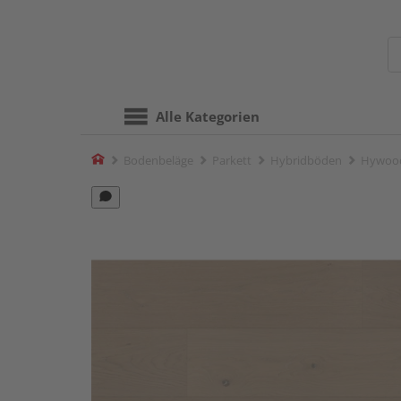
Alle Kategorien
Home
Bodenbeläge
Parkett
Hybridböden
Hywood 