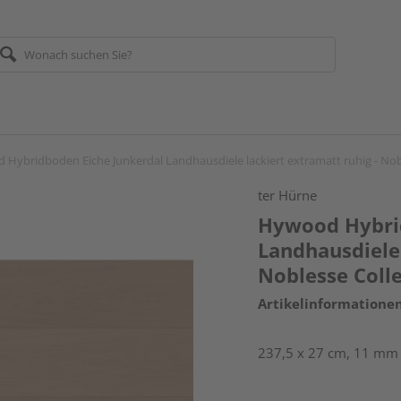
Hybridboden Eiche Junkerdal Landhausdiele lackiert extramatt ruhig - Nob
ter Hürne
Hywood Hybrid
Landhausdiele 
Noblesse Coll
Artikelinformatione
237,5 x 27 cm, 11 mm s