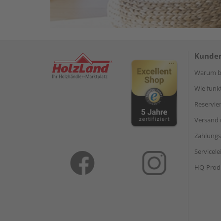
Kunden
Warum be
Wie funkt
Reservie
Versand 
Zahlungs
Servicel
HQ-Prod