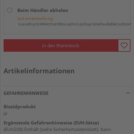
Beim Händler abholen
Auf Vorbestellung:
vue.ads.priceMerchantBox.option.pickup.laterAvailable.subtext
In den Warenkorb
Artikelinformationen
GEFAHRENHINWEISE
Biozidprodukt
ja
Ergänzende Gefahrenhinweise (EUH-Sätze)
(EUH208) Enthält [siehe Sicherheitsdatenblatt]. Kann