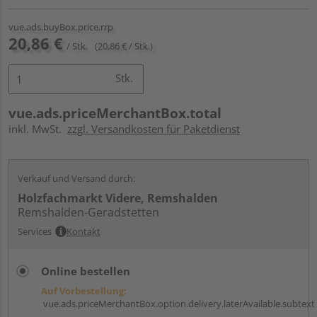
vue.ads.buyBox.price.rrp
20,86 €
/ Stk.
(20,86 € / Stk.)
Stk.
vue.ads.priceMerchantBox.total
inkl. MwSt.
zzgl. Versandkosten für Paketdienst
Verkauf und Versand durch:
Holzfachmarkt Videre, Remshalden
Remshalden-Geradstetten
Services
Kontakt
Online bestellen
Auf Vorbestellung:
vue.ads.priceMerchantBox.option.delivery.laterAvailable.subtext