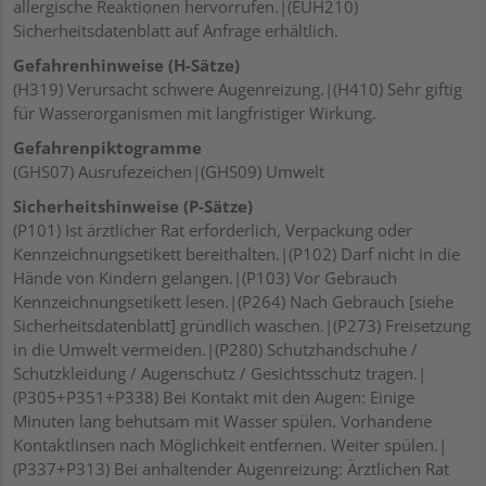
allergische Reaktionen hervorrufen.|(EUH210)
Sicherheitsdatenblatt auf Anfrage erhältlich.
Gefahrenhinweise (H-Sätze)
(H319) Verursacht schwere Augenreizung.|(H410) Sehr giftig
für Wasserorganismen mit langfristiger Wirkung.
Gefahrenpiktogramme
(GHS07) Ausrufezeichen|(GHS09) Umwelt
Sicherheitshinweise (P-Sätze)
(P101) Ist ärztlicher Rat erforderlich, Verpackung oder
Kennzeichnungsetikett bereithalten.|(P102) Darf nicht in die
Hände von Kindern gelangen.|(P103) Vor Gebrauch
Kennzeichnungsetikett lesen.|(P264) Nach Gebrauch [siehe
Sicherheitsdatenblatt] gründlich waschen.|(P273) Freisetzung
in die Umwelt vermeiden.|(P280) Schutzhandschuhe /
Schutzkleidung / Augenschutz / Gesichtsschutz tragen.|
(P305+P351+P338) Bei Kontakt mit den Augen: Einige
Minuten lang behutsam mit Wasser spülen. Vorhandene
Kontaktlinsen nach Möglichkeit entfernen. Weiter spülen.|
(P337+P313) Bei anhaltender Augenreizung: Ärztlichen Rat