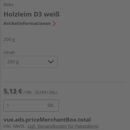
Beko
Holzleim D3 weiß
Artikelinformationen
200 g
Inhalt
5,13 €
/ Stk.
(5,13 € / Stk.)
Stk.
vue.ads.priceMerchantBox.total
inkl. MwSt.
zzgl. Versandkosten für Paketdienst