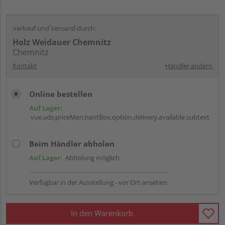
Verkauf und Versand durch:
Holz Weidauer Chemnitz
Chemnitz
Kontakt
Händler ändern
Online bestellen
Auf Lager:
vue.ads.priceMerchantBox.option.delivery.available.subtext
Beim Händler abholen
Auf Lager:
Abholung möglich
Verfügbar in der Ausstellung - vor Ort ansehen.
In den Warenkorb