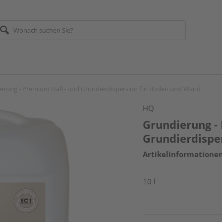
erung - Premium Haft- und Grundierdispersion für Boden und Wand
HQ
Grundierung -
Grundierdispe
Artikelinformatione
10 l