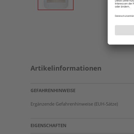
Artikelinformationen
GEFAHRENHINWEISE
Ergänzende Gefahrenhinweise (EUH-Sätze)
EIGENSCHAFTEN