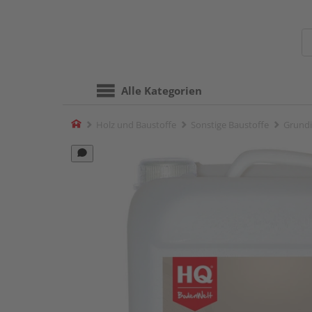
Alle Kategorien
Home
Holz und Baustoffe
Sonstige Baustoffe
Grundi