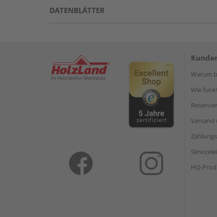
DATENBLÄTTER
Kunden
Warum be
Wie funkt
Reservie
Versand 
Zahlungs
Servicel
HQ-Prod