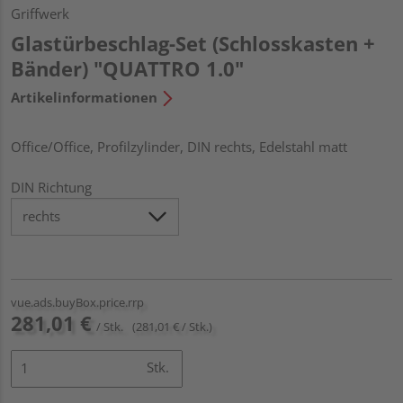
Griffwerk
Glastürbeschlag-Set (Schlosskasten +
Bänder) "QUATTRO 1.0"
Artikelinformationen
Office/Office, Profilzylinder, DIN rechts, Edelstahl matt
DIN Richtung
vue.ads.buyBox.price.rrp
281,01 €
/ Stk.
(281,01 € / Stk.)
Stk.