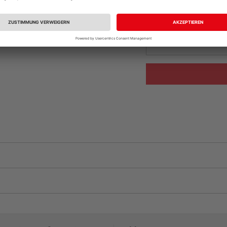
Beim Händler 
Auf Lager:
Abholu
Verfügbar in der Au