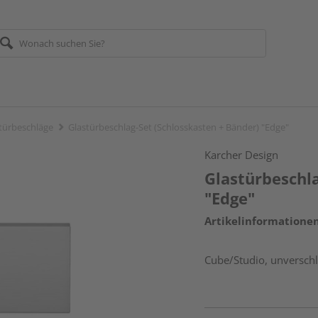
türbeschläge
Glastürbeschlag-Set (Schlosskasten + Bänder) "Edge"
Karcher Design
Glastürbeschla
"Edge"
Artikelinformatione
Cube/Studio, unverschl