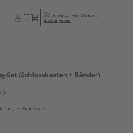
Mein Standort:
Jetzt angeben
g-Set (Schlosskasten + Bänder)
n
ießbar, Edelstahl matt