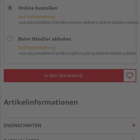
Online bestellen
Auf Vorbestellung:
vue.ads.priceMerchantBox.option.delivery.laterAvailable.subtext
Beim Händler abholen
Auf Vorbestellung:
vue.ads.priceMerchantBox.option.pickup.laterAvailable.subtext
In den Warenkorb
Artikelinformationen
EIGENSCHAFTEN