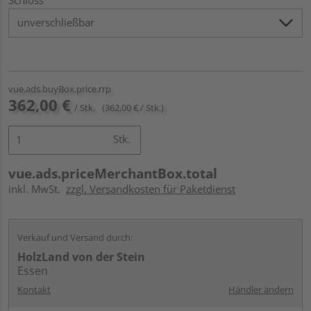
vue.ads.buyBox.price.rrp
362,00 €
/ Stk.
(362,00 € / Stk.)
Stk.
vue.ads.priceMerchantBox.total
inkl. MwSt.
zzgl. Versandkosten für Paketdienst
Verkauf und Versand durch:
HolzLand von der Stein
Essen
Kontakt
Händler ändern