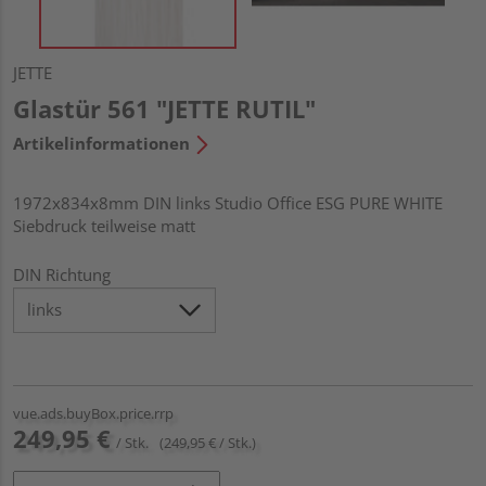
JETTE
Glastür 561 "JETTE RUTIL"
Artikelinformationen
1972x834x8mm DIN links Studio Office ESG PURE WHITE
Siebdruck teilweise matt
DIN Richtung
vue.ads.buyBox.price.rrp
249,95 €
/ Stk.
(249,95 € / Stk.)