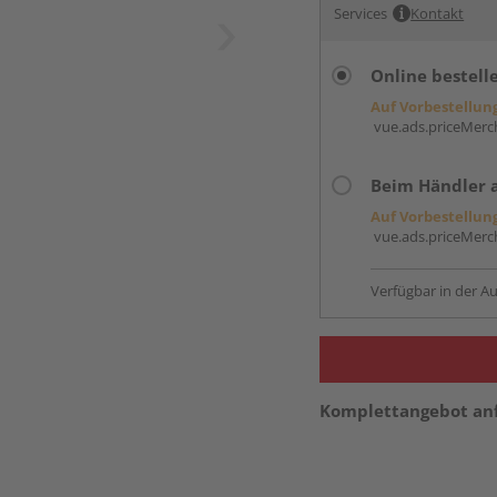
Services
Kontakt
Online bestell
Auf Vorbestellun
vue.ads.priceMerch
Beim Händler 
Auf Vorbestellun
vue.ads.priceMerch
Verfügbar in der Au
Komplettangebot an