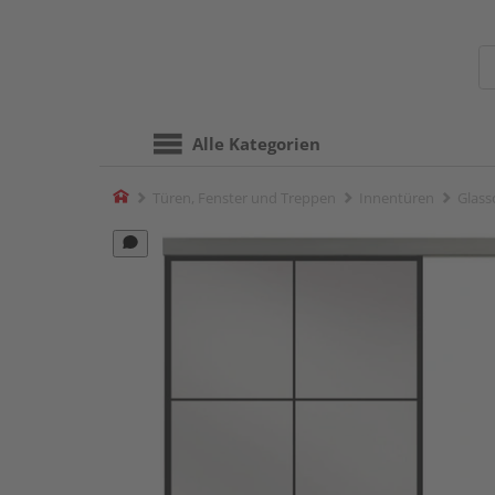
Alle Kategorien
Home
Türen, Fenster und Treppen
Innentüren
Glass