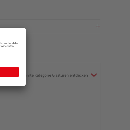
gesamte Kategorie Glastüren entdecken