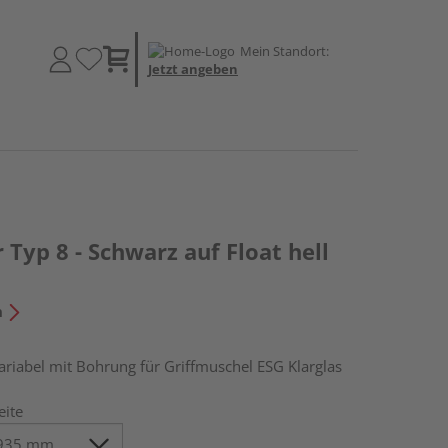
Mein Standort:
Jetzt angeben
 Typ 8 - Schwarz auf Float hell
n
abel mit Bohrung für Griffmuschel ESG Klarglas
eite