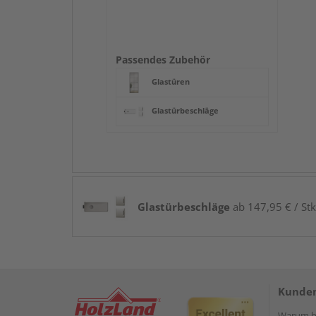
Passendes Zubehör
Glastüren
Glastürbeschläge
Glastürbeschläge
ab 147,95 € / Stk
Kunden
Warum be