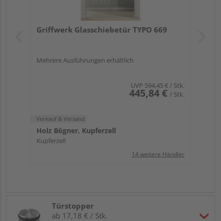
Griffwerk Glasschiebetür TYPO 669
Mehrere Ausführungen erhältlich
UVP
594,45 €
/ Stk.
445,84 €
/ Stk.
Verkauf & Versand
Holz Bögner, Kupferzell
Kupferzell
14 weitere Händler
Türstopper
ab 17,18 € / Stk.