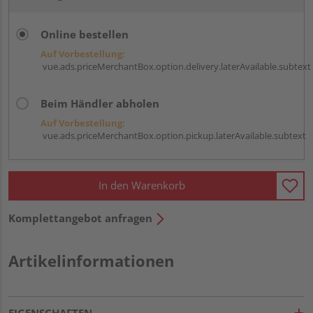
Online bestellen
Auf Vorbestellung:
vue.ads.priceMerchantBox.option.delivery.laterAvailable.subtext
Beim Händler abholen
Auf Vorbestellung:
vue.ads.priceMerchantBox.option.pickup.laterAvailable.subtext
In den Warenkorb
Komplettangebot anfragen
Artikelinformationen
EIGENSCHAFTEN