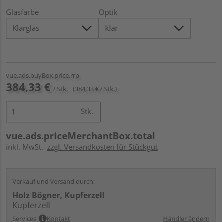
Glasfarbe
Optik
vue.ads.buyBox.price.rrp
384,33 €
/ Stk.
(384,33 € / Stk.)
Stk.
vue.ads.priceMerchantBox.total
inkl. MwSt.
zzgl. Versandkosten für Stückgut
Verkauf und Versand durch:
Holz Bögner, Kupferzell
Kupferzell
Services
Kontakt
Händler ändern