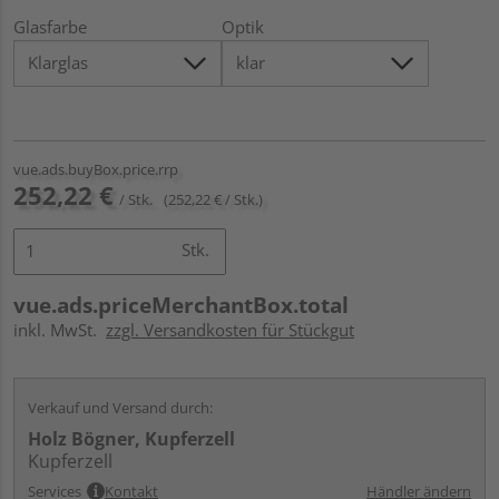
Glasfarbe
Optik
vue.ads.buyBox.price.rrp
252,22 €
/ Stk.
(252,22 € / Stk.)
Stk.
vue.ads.priceMerchantBox.total
inkl. MwSt.
zzgl. Versandkosten für Stückgut
Verkauf und Versand durch:
Holz Bögner, Kupferzell
Kupferzell
Services
Kontakt
Händler ändern