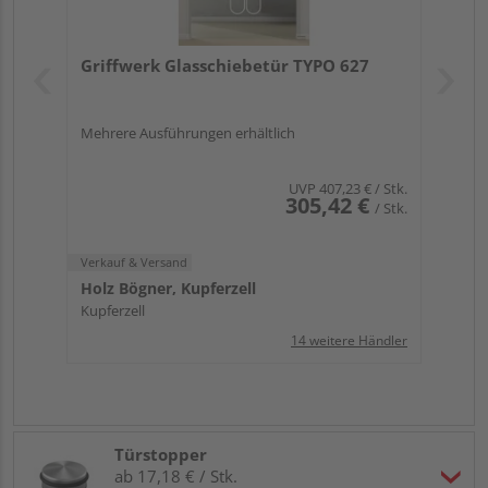
Griffwerk Glasschiebetür TYPO 627
Mehrere Ausführungen erhältlich
UVP
407,23 €
/ Stk.
305,42 €
/ Stk.
Verkauf & Versand
Holz Bögner, Kupferzell
Kupferzell
14 weitere Händler
Türstopper
ab 17,18 € / Stk.