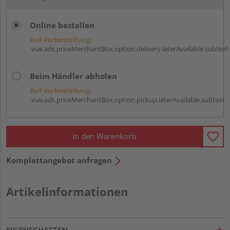
Online bestellen
Auf Vorbestellung:
vue.ads.priceMerchantBox.option.delivery.laterAvailable.subtext
Beim Händler abholen
Auf Vorbestellung:
vue.ads.priceMerchantBox.option.pickup.laterAvailable.subtext
In den Warenkorb
Komplettangebot anfragen
Artikelinformationen
EIGENSCHAFTEN