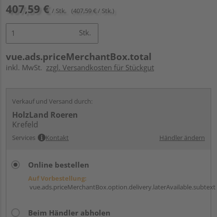
407,59 €
/ Stk.
(407,59 € / Stk.)
Stk.
vue.ads.priceMerchantBox.total
inkl. MwSt.
zzgl. Versandkosten für Stückgut
Verkauf und Versand durch:
HolzLand Roeren
Krefeld
Services
Kontakt
Händler ändern
Online bestellen
Auf Vorbestellung:
vue.ads.priceMerchantBox.option.delivery.laterAvailable.subtext
Beim Händler abholen