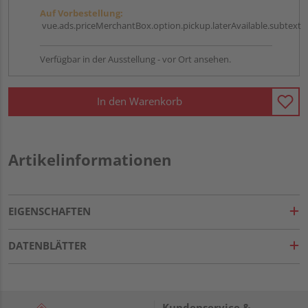
Auf Vorbestellung:
vue.ads.priceMerchantBox.option.pickup.laterAvailable.subtext
Verfügbar in der Ausstellung - vor Ort ansehen.
In den Warenkorb
Artikelinformationen
EIGENSCHAFTEN
DATENBLÄTTER
Kundenservice &