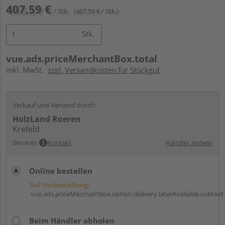
407,59 €
/ Stk.
(407,59 € / Stk.)
Stk.
vue.ads.priceMerchantBox.total
inkl. MwSt.
zzgl. Versandkosten für Stückgut
Verkauf und Versand durch:
HolzLand Roeren
Krefeld
Services
Kontakt
Händler ändern
Online bestellen
Auf Vorbestellung:
vue.ads.priceMerchantBox.option.delivery.laterAvailable.subtext
Beim Händler abholen