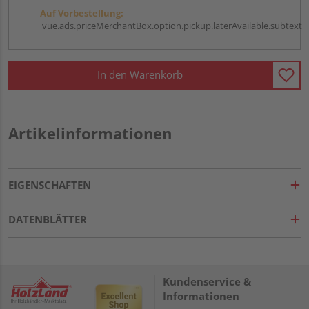
Auf Vorbestellung:
vue.ads.priceMerchantBox.option.pickup.laterAvailable.subtext
In den Warenkorb
Artikelinformationen
EIGENSCHAFTEN
DATENBLÄTTER
Kundenservice &
Informationen