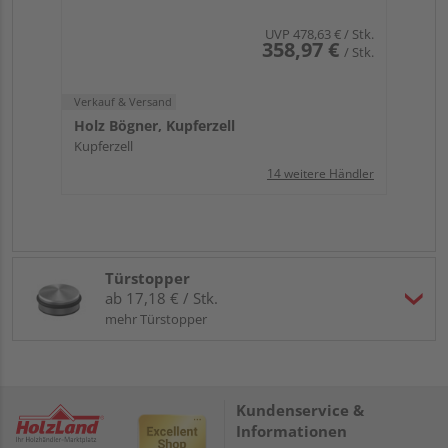
UVP
478,63 €
/ Stk.
358,97 €
/ Stk.
Verkauf & Versand
Holz Bögner, Kupferzell
Kupferzell
14 weitere Händler
Türstopper
ab 17,18 € / Stk.
mehr Türstopper
Kundenservice &
Informationen