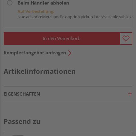
Beim Händler abholen
Auf Vorbestellung:
vue.ads.priceMerchantBox.option.pickup.laterAvailable.subtext
In den Warenkorb
Komplettangebot anfragen
Artikelinformationen
EIGENSCHAFTEN
Passend zu