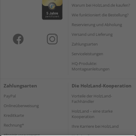
Warum bei HolzLand.de kaufen?
Wie funktioniert die Bestellung?
Reservierung und Abholung
Versand und Lieferung
Zahlungsarten
Serviceleistungen
HQ-Produkte:
Montageanleitungen
Zahlungsarten
Die HolzLand-Kooperation
PayPal
Vorteile der HolzLand-
Fachhändler
Onlineüberweisung
HolzLand – eine starke
Kreditkarte
Kooperation
Rechnung*
Ihre Karriere bei HolzLand
*Bonität vorausgesetzt
Holz-Lexikon