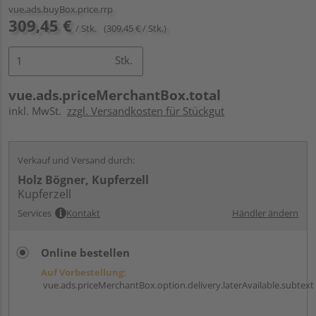
vue.ads.buyBox.price.rrp
309,45 €
/ Stk.
(309,45 € / Stk.)
Stk.
vue.ads.priceMerchantBox.total
inkl. MwSt.
zzgl. Versandkosten für Stückgut
Verkauf und Versand durch:
Holz Bögner, Kupferzell
Kupferzell
Services
Kontakt
Händler ändern
Online bestellen
Auf Vorbestellung:
vue.ads.priceMerchantBox.option.delivery.laterAvailable.subtext