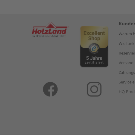
Kunden
Warum be
Wie funkt
Reservie
Versand 
Zahlungs
Servicel
HQ-Prod