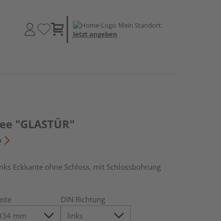
Mein Standort:
Jetzt angeben
ree "GLASTÜR"
n
s Eckkante ohne Schloss, mit Schlossbohrung
eite
DIN Richtung