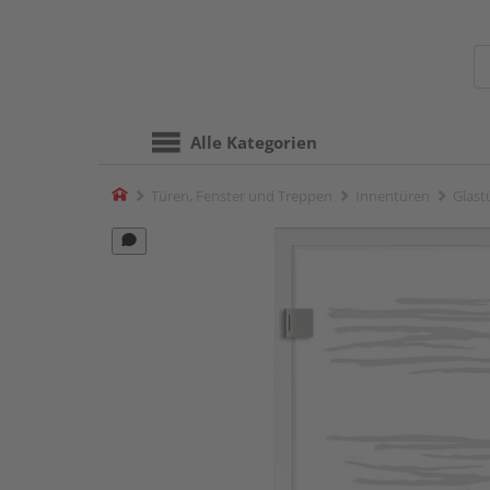
Alle Kategorien
Home
Türen, Fenster und Treppen
Innentüren
Glast