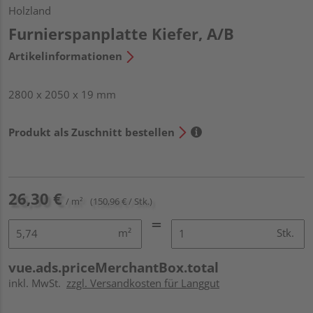
Holzland
Furnierspanplatte Kiefer, A/B
Artikelinformationen
2800 x 2050 x 19 mm
Produkt als Zuschnitt bestellen
26,30 €
/ m²
(150,96 € / Stk.)
m²
Stk.
vue.ads.priceMerchantBox.total
inkl. MwSt.
zzgl. Versandkosten für Langgut