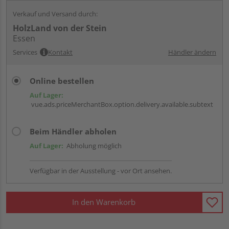
Verkauf und Versand durch:
HolzLand von der Stein
Essen
Services
Kontakt
Händler ändern
Online bestellen
Auf Lager:
vue.ads.priceMerchantBox.option.delivery.available.subtext
Beim Händler abholen
Auf Lager:
Abholung möglich
Verfügbar in der Ausstellung - vor Ort ansehen.
In den Warenkorb