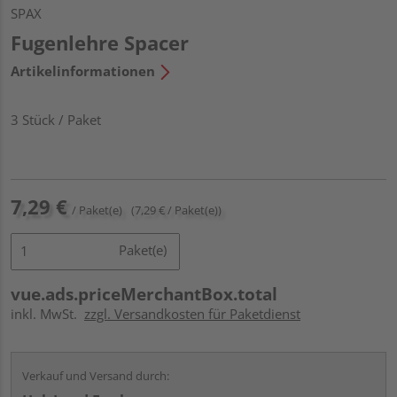
SPAX
Fugenlehre Spacer
Artikelinformationen
3 Stück / Paket
7,29 €
/ Paket(e)
(7,29 € / Paket(e))
Paket(e)
vue.ads.priceMerchantBox.total
inkl. MwSt.
zzgl. Versandkosten für Paketdienst
Verkauf und Versand durch: