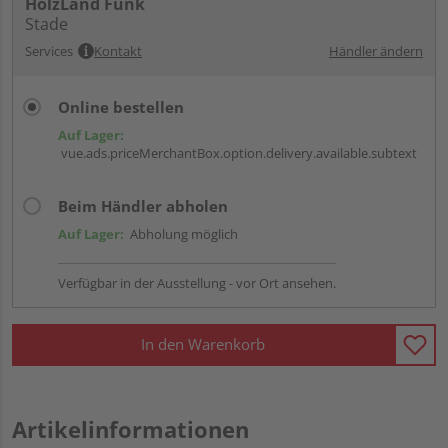
HolzLand Funk
Stade
Services
Kontakt
Händler ändern
Online bestellen
Auf Lager:
vue.ads.priceMerchantBox.option.delivery.available.subtext
Beim Händler abholen
Auf Lager:
Abholung möglich
Verfügbar in der Ausstellung - vor Ort ansehen.
In den Warenkorb
Artikelinformationen