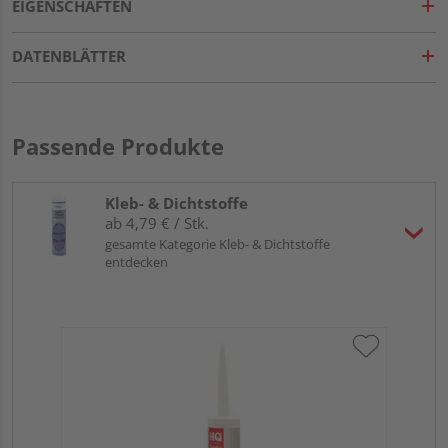
EIGENSCHAFTEN
DATENBLÄTTER
Passende Produkte
Kleb- & Dichtstoffe
ab 4,79 € / Stk.
gesamte Kategorie Kleb- & Dichtstoffe
entdecken
Be
we