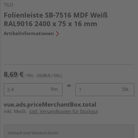
TILO
Folienleiste SB-7516 MDF Weiß
RAL9016 2400 x 75 x 16 mm
Artikelinformationen
8,69 €
/ lfm
(20,86 € / Stk.)
lfm
Stk.
vue.ads.priceMerchantBox.total
inkl. MwSt.
zzgl. Versandkosten für Stückgut
Verkauf und Versand durch: