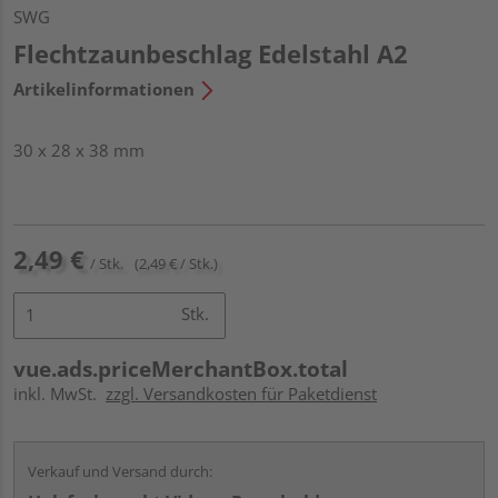
SWG
Flechtzaunbeschlag Edelstahl A2
Artikelinformationen
30 x 28 x 38 mm
2,49 €
/ Stk.
(2,49 € / Stk.)
Stk.
vue.ads.priceMerchantBox.total
inkl. MwSt.
zzgl. Versandkosten für Paketdienst
Verkauf und Versand durch: