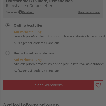
Holzfachmarkt Videre, Remshalden
Remshalden-Geradstetten
Services
Kontakt
Händler ändern
Online bestellen
Auf Vorbestellung:
vue.ads.priceMerchantBox.option.delivery.laterAvailable.subtext
Auf Lager bei
anderen Händlern
Beim Händler abholen
Auf Vorbestellung:
vue.ads.priceMerchantBox.option.pickup.laterAvailable.subtext
Auf Lager bei
anderen Händlern
In den Warenkorb
Artikelinformationen