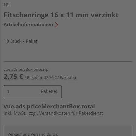
HSI
Fitschenringe 16 x 11 mm verzinkt
Artikelinformationen
10 Stück / Paket
vue.ads.buyBox.price.rrp
2,75 €
/ Paket(e)
(2,75 € / Paket(e))
Paket(e)
vue.ads.priceMerchantBox.total
inkl. MwSt.
zzgl. Versandkosten für Paketdienst
Verkauf und Versand durch: