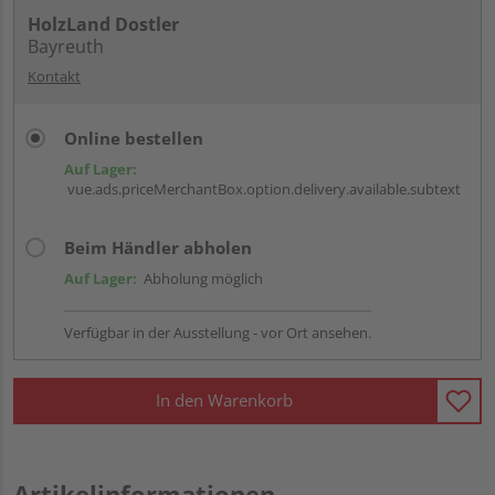
HolzLand Dostler
Bayreuth
Kontakt
Online bestellen
Auf Lager:
vue.ads.priceMerchantBox.option.delivery.available.subtext
Beim Händler abholen
Auf Lager:
Abholung möglich
Verfügbar in der Ausstellung - vor Ort ansehen.
In den Warenkorb
Artikelinformationen