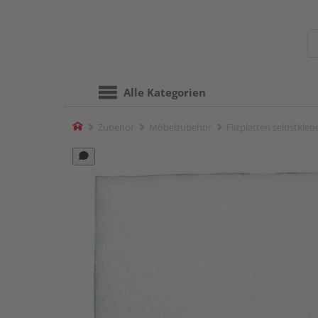
Alle Kategorien
Home
Zubehör
Möbelzubehör
Filzplatten selbstkle