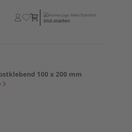
Mein Standort:
Jetzt angeben
elbstklebend 100 x 200 mm
n